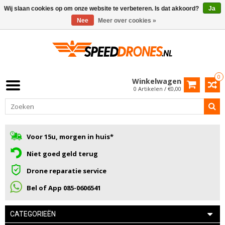
Wij slaan cookies op om onze website te verbeteren. Is dat akkoord?
Ja
Nee
Meer over cookies »
0
Winkelwagen
0 Artikelen / €0,00
Voor 15u, morgen in huis*
Niet goed geld terug
Drone reparatie service
Bel of App 085-0606541
CATEGORIEËN