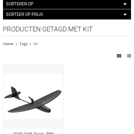
SORTEREN OP
SORTEER OP PRIJS
PRODUCTEN GETAGD MET KIT
Home
Tags
Kit
ZOHD Drift Zwart - PNP