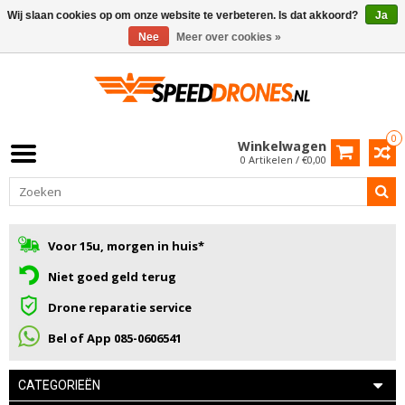
Wij slaan cookies op om onze website te verbeteren. Is dat akkoord?
Ja
Nee
Meer over cookies »
0
Winkelwagen
0 Artikelen / €0,00
Voor 15u, morgen in huis*
Niet goed geld terug
Drone reparatie service
Bel of App 085-0606541
CATEGORIEËN