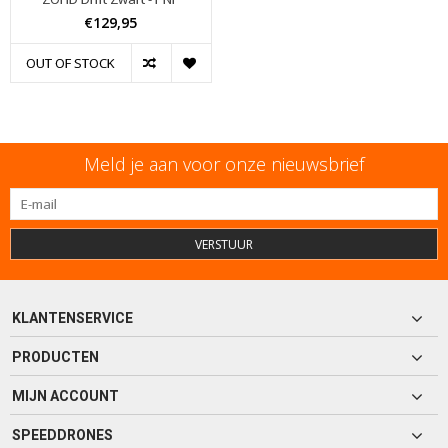
€129,95
OUT OF STOCK
Meld je aan voor onze nieuwsbrief
VERSTUUR
KLANTENSERVICE
PRODUCTEN
MIJN ACCOUNT
SPEEDDRONES