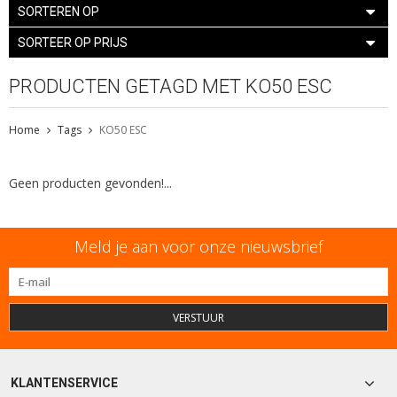
SORTEREN OP
SORTEER OP PRIJS
PRODUCTEN GETAGD MET KO50 ESC
Home
Tags
KO50 ESC
Geen producten gevonden!...
Meld je aan voor onze nieuwsbrief
VERSTUUR
KLANTENSERVICE