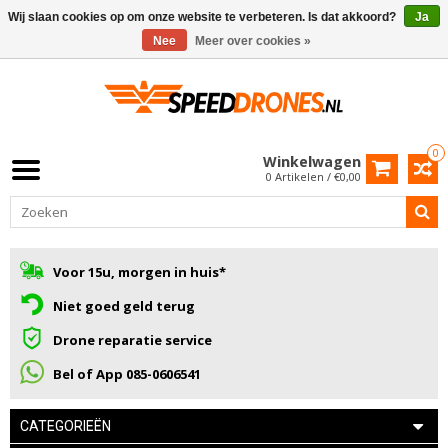
Wij slaan cookies op om onze website te verbeteren. Is dat akkoord?
Ja
Nee
Meer over cookies »
0
Winkelwagen
0 Artikelen / €0,00
Voor 15u, morgen in huis*
Niet goed geld terug
Drone reparatie service
Bel of App 085-0606541
CATEGORIEËN