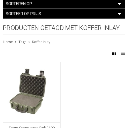
SORTEREN OP
SORTEER OP PRIJS
PRODUCTEN GETAGD MET KOFFER INLAY
Home
Tags
Koffer Inlay
Foam Storm case Peli 2100