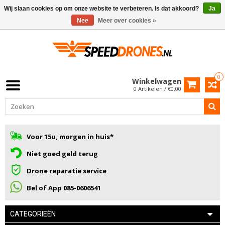
Wij slaan cookies op om onze website te verbeteren. Is dat akkoord?
Ja
Nee
Meer over cookies »
0
Winkelwagen
0 Artikelen / €0,00
Voor 15u, morgen in huis*
Niet goed geld terug
Drone reparatie service
Bel of App 085-0606541
CATEGORIEËN