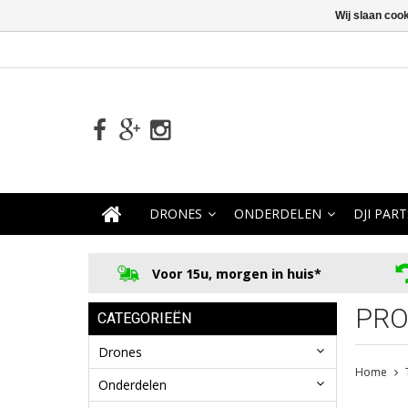
Wij slaan coo
DRONES
ONDERDELEN
DJI PART
Voor 15u, morgen in huis*
PRO
CATEGORIEËN
Drones
Home
Onderdelen