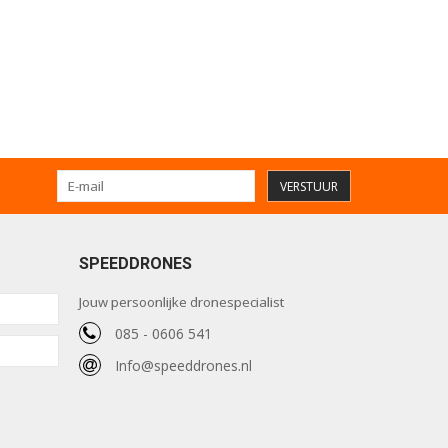
VERSTUUR
SPEEDDRONES
Jouw persoonlijke dronespecialist
085 - 0606 541
Info@speeddrones.nl