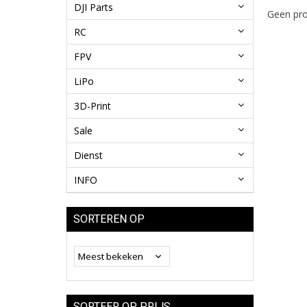
DJI Parts
Geen pro
RC
FPV
LiPo
3D-Print
Sale
Dienst
INFO
SORTEREN OP
SORTEER OP PRIJS