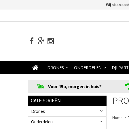
Wij slaan coo
DRONES
ONDERDELEN
DJI PART
Voor 15u, morgen in huis*
PRO
CATEGORIEËN
Drones
Home
Onderdelen