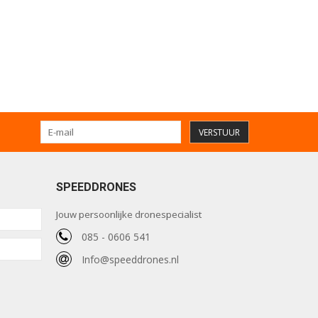
VERSTUUR
SPEEDDRONES
Jouw persoonlijke dronespecialist
085 - 0606 541
Info@speeddrones.nl