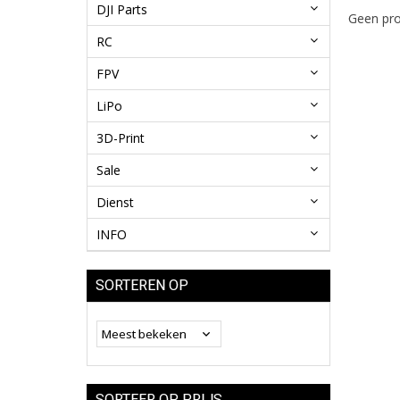
DJI Parts
Geen pro
RC
FPV
LiPo
3D-Print
Sale
Dienst
INFO
SORTEREN OP
SORTEER OP PRIJS