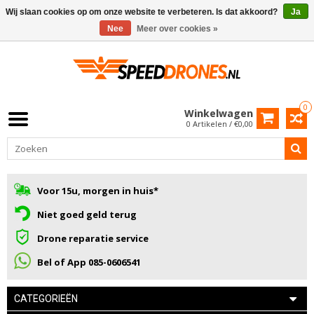
Wij slaan cookies op om onze website te verbeteren. Is dat akkoord?
Ja
Nee
Meer over cookies »
0
Winkelwagen
0 Artikelen / €0,00
Voor 15u, morgen in huis*
Niet goed geld terug
Drone reparatie service
Bel of App 085-0606541
CATEGORIEËN