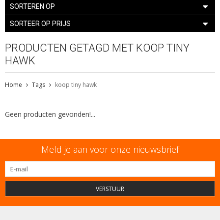
SORTEREN OP
SORTEER OP PRIJS
PRODUCTEN GETAGD MET KOOP TINY
HAWK
Home
Tags
koop tiny hawk
Geen producten gevonden!...
Meld je aan voor onze nieuwsbrief
VERSTUUR