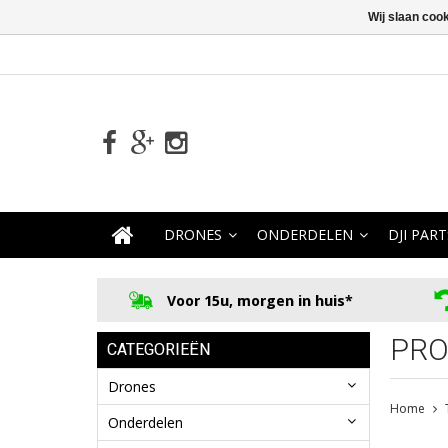
Wij slaan coo
DRONES
ONDERDELEN
DJI PART
Voor 15u, morgen in huis*
PRO
CATEGORIEËN
Drones
Home
Onderdelen