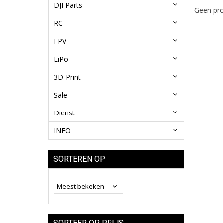
DJI Parts
Geen pro
RC
FPV
LiPo
3D-Print
Sale
Dienst
INFO
SORTEREN OP
SORTEER OP PRIJS