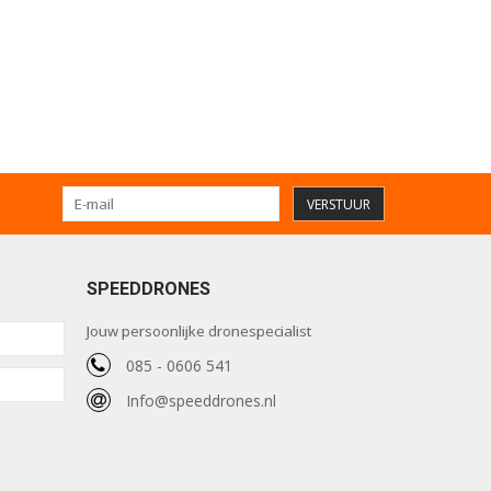
VERSTUUR
SPEEDDRONES
Jouw persoonlijke dronespecialist
085 - 0606 541
Info@speeddrones.nl