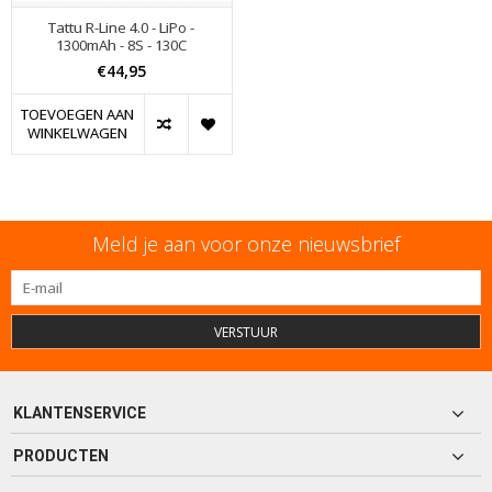
Tattu R-Line 4.0 - LiPo -
1300mAh - 8S - 130C
€44,95
TOEVOEGEN AAN
WINKELWAGEN
Meld je aan voor onze nieuwsbrief
VERSTUUR
KLANTENSERVICE
PRODUCTEN