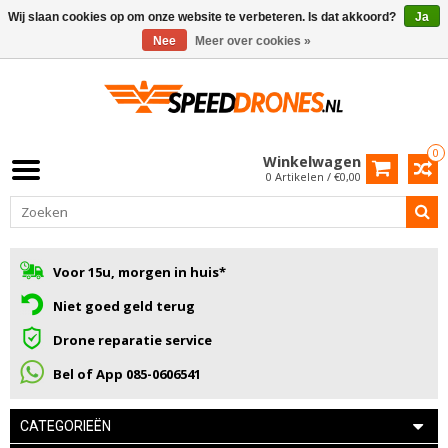
Wij slaan cookies op om onze website te verbeteren. Is dat akkoord?
Ja
Nee
Meer over cookies »
0
Winkelwagen
0 Artikelen / €0,00
Voor 15u, morgen in huis*
Niet goed geld terug
Drone reparatie service
Bel of App 085-0606541
CATEGORIEËN