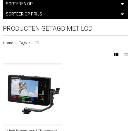
SORTEREN OP
SORTEER OP PRIJS
PRODUCTEN GETAGD MET LCD
Home
Tags
LCD
High Brightness LCD monitor