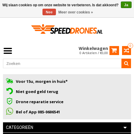
Wij slaan cookies op om onze website te verbeteren. Is dat akkoord?
Ja
Nee
Meer over cookies »
0
Winkelwagen
0 Artikelen / €0,00
Voor 15u, morgen in huis*
Niet goed geld terug
Drone reparatie service
Bel of App 085-0606541
CATEGORIEËN