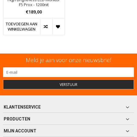
F5 Prox - 1200nit
€189,00
TOEVOEGEN AAN
WINKELWAGEN
Meld je aan voor onze nieuwsbrief
VERSTUUR
KLANTENSERVICE
PRODUCTEN
MIJN ACCOUNT