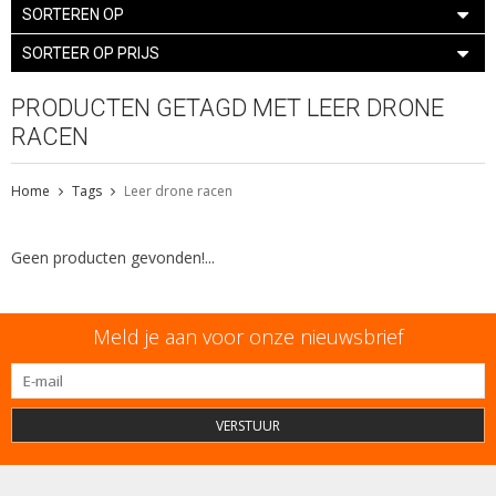
SORTEREN OP
SORTEER OP PRIJS
PRODUCTEN GETAGD MET LEER DRONE
RACEN
Home
Tags
Leer drone racen
Geen producten gevonden!...
Meld je aan voor onze nieuwsbrief
VERSTUUR