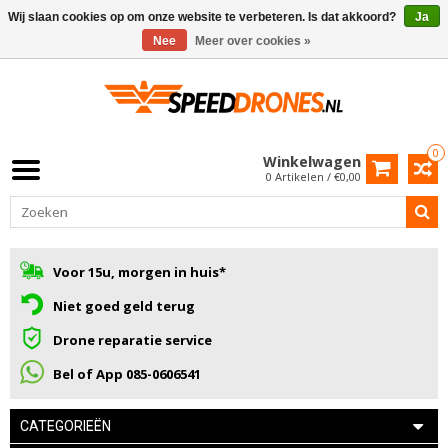
Wij slaan cookies op om onze website te verbeteren. Is dat akkoord?
Ja
Nee
Meer over cookies »
0
Winkelwagen
0 Artikelen / €0,00
Voor 15u, morgen in huis*
Niet goed geld terug
Drone reparatie service
Bel of App 085-0606541
CATEGORIEËN