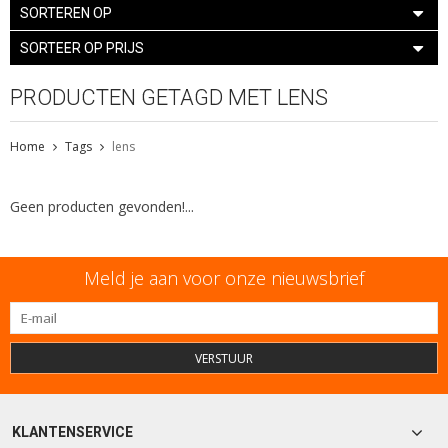
SORTEREN OP
SORTEER OP PRIJS
PRODUCTEN GETAGD MET LENS
Home
Tags
lens
Geen producten gevonden!...
Meld je aan voor onze nieuwsbrief
VERSTUUR
KLANTENSERVICE