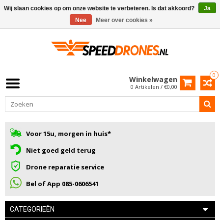
Wij slaan cookies op om onze website te verbeteren. Is dat akkoord?
Ja
Nee
Meer over cookies »
0
Winkelwagen
0 Artikelen / €0,00
Voor 15u, morgen in huis*
Niet goed geld terug
Drone reparatie service
Bel of App 085-0606541
CATEGORIEËN