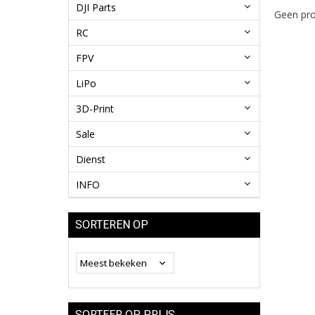
DJI Parts
Geen pro
RC
FPV
LiPo
3D-Print
Sale
Dienst
INFO
SORTEREN OP
SORTEER OP PRIJS