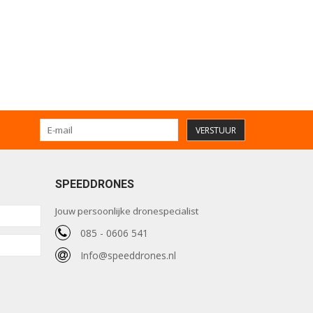
VERSTUUR
SPEEDDRONES
Jouw persoonlijke dronespecialist
085 - 0606 541
Info@speeddrones.nl