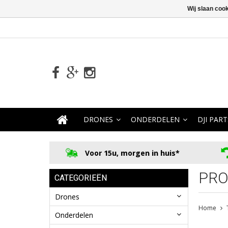
Wij slaan coo
DRONES
ONDERDELEN
DJI PART
Voor 15u, morgen in huis*
PRO
CATEGORIEËN
Drones
Home
Onderdelen