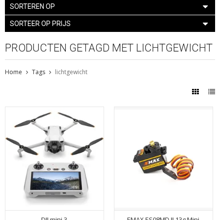
SORTEREN OP
SORTEER OP PRIJS
PRODUCTEN GETAGD MET LICHTGEWICHT
Home
Tags
lichtgewicht
DJI mini 3
EMAX ES08MD II 13g Mini