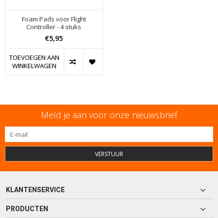
Foam Pads voor Flight
Controller - 4 stuks
€5,95
TOEVOEGEN AAN
WINKELWAGEN
Meld je aan voor onze nieuwsbrief
VERSTUUR
KLANTENSERVICE
PRODUCTEN