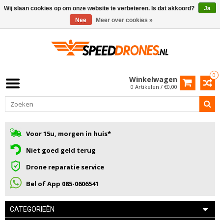
Wij slaan cookies op om onze website te verbeteren. Is dat akkoord?
Ja
Nee
Meer over cookies »
0
Winkelwagen
0 Artikelen / €0,00
Voor 15u, morgen in huis*
Niet goed geld terug
Drone reparatie service
Bel of App 085-0606541
CATEGORIEËN