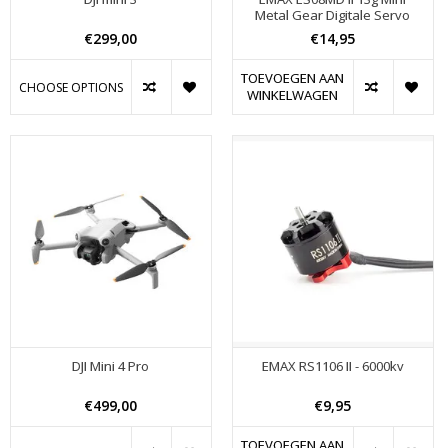
Metal Gear Digitale Servo
€299,00
€14,95
TOEVOEGEN AAN
CHOOSE OPTIONS
WINKELWAGEN
DJI Mini 4 Pro
EMAX RS1106 II - 6000kv
€499,00
€9,95
TOEVOEGEN AAN