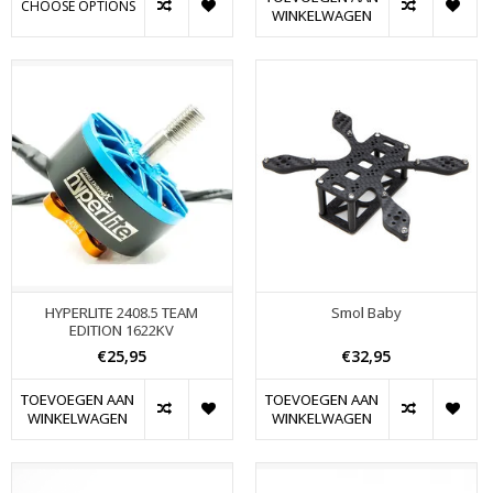
CHOOSE OPTIONS
WINKELWAGEN
HYPERLITE 2408.5 TEAM
Smol Baby
EDITION 1622KV
€25,95
€32,95
TOEVOEGEN AAN
TOEVOEGEN AAN
WINKELWAGEN
WINKELWAGEN