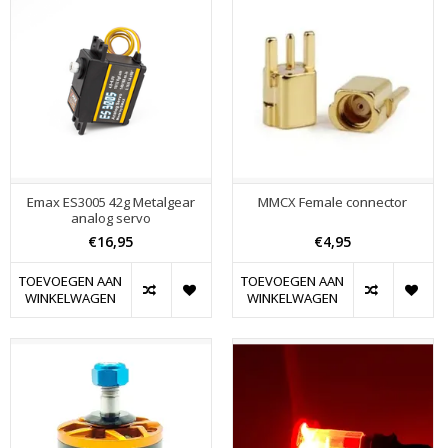
Emax ES3005 42g Metalgear
MMCX Female connector
analog servo
€16,95
€4,95
TOEVOEGEN AAN
TOEVOEGEN AAN
WINKELWAGEN
WINKELWAGEN