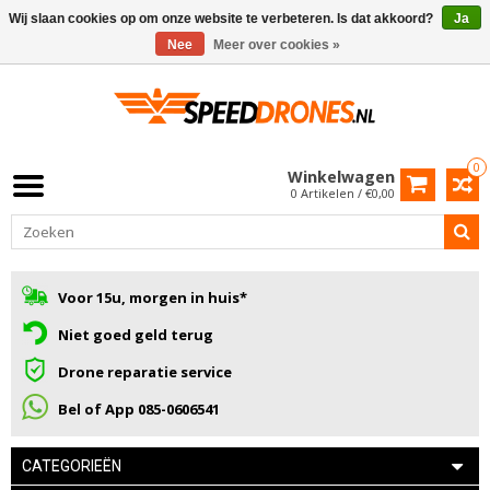
Wij slaan cookies op om onze website te verbeteren. Is dat akkoord?
Ja
Nee
Meer over cookies »
0
Winkelwagen
0 Artikelen / €0,00
Voor 15u, morgen in huis*
Niet goed geld terug
Drone reparatie service
Bel of App 085-0606541
CATEGORIEËN