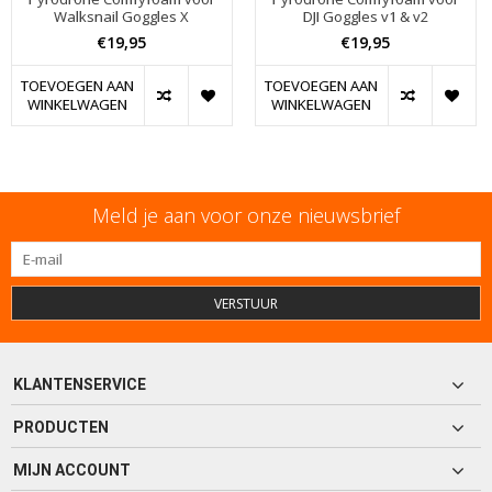
Walksnail Goggles X
DJI Goggles v1 & v2
€19,95
€19,95
TOEVOEGEN AAN
TOEVOEGEN AAN
WINKELWAGEN
WINKELWAGEN
Meld je aan voor onze nieuwsbrief
VERSTUUR
KLANTENSERVICE
PRODUCTEN
MIJN ACCOUNT