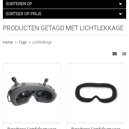
SORTEREN OP
SORTEER OP PRIJS
PRODUCTEN GETAGD MET LICHTLEKKAGE
Home
Tags
Lichtlekkage
Pyrodrone Comfyfoam voor
Pyrodrone Comfyfoam voor