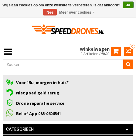
Wij slaan cookies op om onze website te verbeteren. Is dat akkoord?
Ja
Nee
Meer over cookies »
0
Winkelwagen
0 Artikelen / €0,00
Voor 15u, morgen in huis*
Niet goed geld terug
Drone reparatie service
Bel of App 085-0606541
CATEGORIEËN