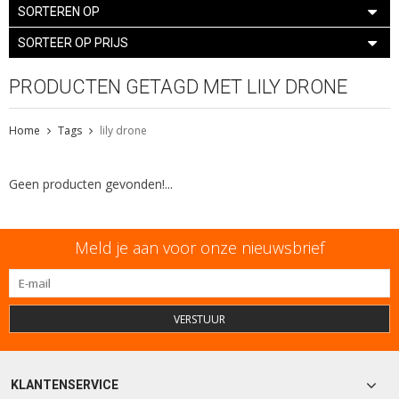
SORTEREN OP
SORTEER OP PRIJS
PRODUCTEN GETAGD MET LILY DRONE
Home
Tags
lily drone
Geen producten gevonden!...
Meld je aan voor onze nieuwsbrief
VERSTUUR
KLANTENSERVICE