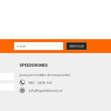
VERSTUUR
SPEEDDRONES
Jouw persoonlijke dronespecialist
085 - 0606 541
Info@speeddrones.nl