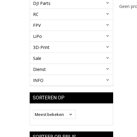
DJI Parts
Geen pro
RC
FPV
LiPo
3D-Print
Sale
Dienst
INFO
SORTEREN OP
SORTEER OP PRIJS