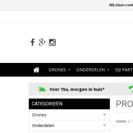
Wij slaan coo
DRONES
ONDERDELEN
DJI PART
Voor 15u, morgen in huis*
PRO
CATEGORIEËN
Drones
Home
Onderdelen