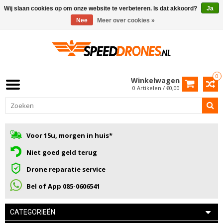
Wij slaan cookies op om onze website te verbeteren. Is dat akkoord?
Ja
Nee
Meer over cookies »
0
Winkelwagen
0 Artikelen / €0,00
Voor 15u, morgen in huis*
Niet goed geld terug
Drone reparatie service
Bel of App 085-0606541
CATEGORIEËN