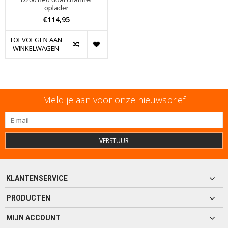
oplader
€114,95
TOEVOEGEN AAN
WINKELWAGEN
Meld je aan voor onze nieuwsbrief
VERSTUUR
KLANTENSERVICE
PRODUCTEN
MIJN ACCOUNT