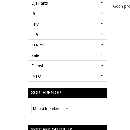
DJI Parts
Geen pro
RC
FPV
LiPo
3D-Print
Sale
Dienst
INFO
SORTEREN OP
SORTEER OP PRIJS