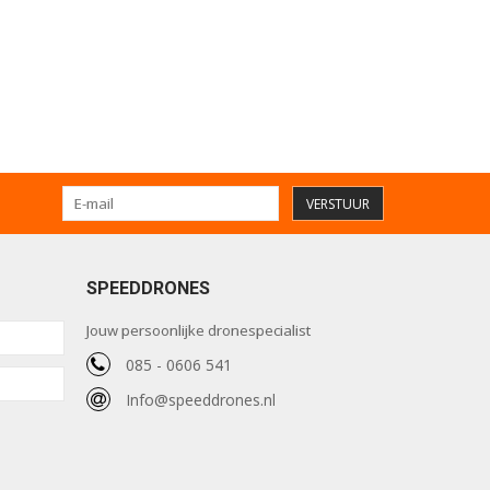
VERSTUUR
SPEEDDRONES
Jouw persoonlijke dronespecialist
085 - 0606 541
Info@speeddrones.nl