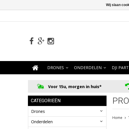
Wij slaan coo
DRONES
ONDERDELEN
DJI PART
Voor 15u, morgen in huis*
PRO
CATEGORIEËN
Drones
Home
Onderdelen