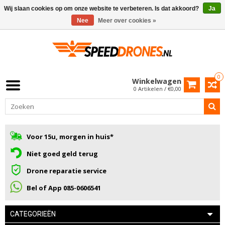
Wij slaan cookies op om onze website te verbeteren. Is dat akkoord?
Ja
Nee
Meer over cookies »
0
Winkelwagen
0 Artikelen / €0,00
Voor 15u, morgen in huis*
Niet goed geld terug
Drone reparatie service
Bel of App 085-0606541
CATEGORIEËN