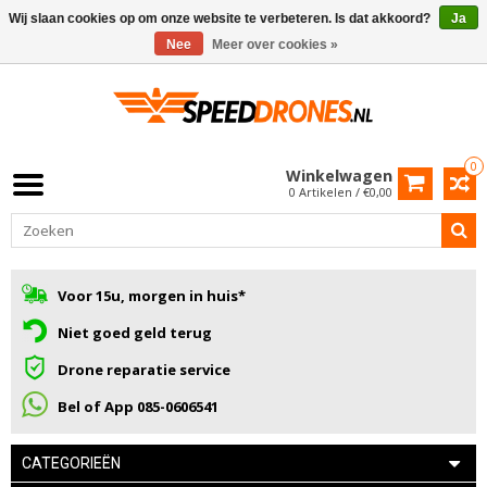
Wij slaan cookies op om onze website te verbeteren. Is dat akkoord?
Ja
Nee
Meer over cookies »
0
Winkelwagen
0 Artikelen / €0,00
Voor 15u, morgen in huis*
Niet goed geld terug
Drone reparatie service
Bel of App 085-0606541
CATEGORIEËN