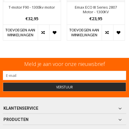
T-motor F90 - 1300kv motor
Emax ECO III Series 2807
Motor - 1300KV
€32,95
€23,95
TOEVOEGEN AAN
TOEVOEGEN AAN
WINKELWAGEN
WINKELWAGEN
Meld je aan voor onze nieuwsbrief
VERSTUUR
KLANTENSERVICE
PRODUCTEN