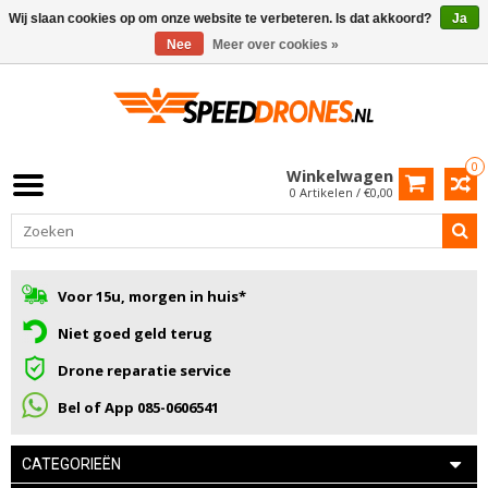
Wij slaan cookies op om onze website te verbeteren. Is dat akkoord?
Ja
Nee
Meer over cookies »
0
Winkelwagen
0 Artikelen / €0,00
Voor 15u, morgen in huis*
Niet goed geld terug
Drone reparatie service
Bel of App 085-0606541
CATEGORIEËN