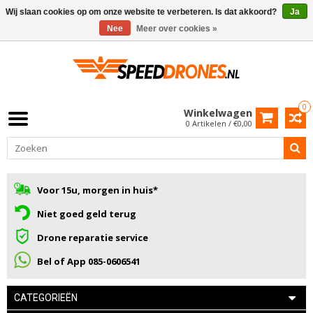
Wij slaan cookies op om onze website te verbeteren. Is dat akkoord?
Ja
Nee
Meer over cookies »
0
Winkelwagen
0 Artikelen / €0,00
Voor 15u, morgen in huis*
Niet goed geld terug
Drone reparatie service
Bel of App 085-0606541
CATEGORIEËN