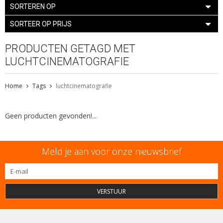
SORTEREN OP
SORTEER OP PRIJS
PRODUCTEN GETAGD MET
LUCHTCINEMATOGRAFIE
Home
Tags
luchtcinematografie
Geen producten gevonden!...
Meld je aan voor onze nieuwsbrief
VERSTUUR