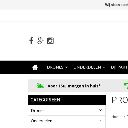
Wij slaan coo
DRONES
ONDERDELEN
DJI PART
Voor 15u, morgen in huis*
PRO
CATEGORIEËN
Drones
Home
Onderdelen