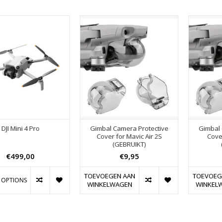
DJI Mini 4 Pro
Gimbal Camera Protective
Gimbal 
Cover for Mavic Air 2S
Cover
(GEBRUIKT)
€499,00
€9,95
TOEVOEGEN AAN
TOEVOEG
 OPTIONS
WINKELWAGEN
WINKEL