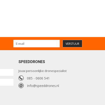
VERSTUUR
SPEEDDRONES
Jouw persoonlijke dronespecialist
085 - 0606 541
Info@speeddrones.nl