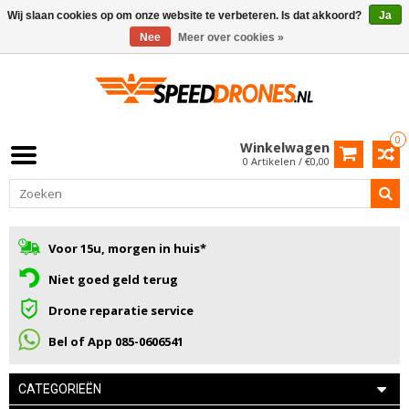
Wij slaan cookies op om onze website te verbeteren. Is dat akkoord?
Ja
Nee
Meer over cookies »
0
Winkelwagen
0 Artikelen / €0,00
Voor 15u, morgen in huis*
Niet goed geld terug
Drone reparatie service
Bel of App 085-0606541
CATEGORIEËN