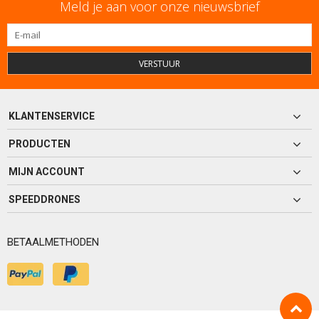
Meld je aan voor onze nieuwsbrief
VERSTUUR
KLANTENSERVICE
PRODUCTEN
MIJN ACCOUNT
SPEEDDRONES
BETAALMETHODEN