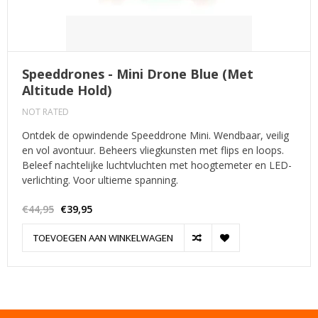
Speeddrones - Mini Drone Blue (Met
Altitude Hold)
NOT RATED
Ontdek de opwindende Speeddrone Mini. Wendbaar, veilig
en vol avontuur. Beheers vliegkunsten met flips en loops.
Beleef nachtelijke luchtvluchten met hoogtemeter en LED-
verlichting. Voor ultieme spanning.
€44,95
€39,95
TOEVOEGEN AAN WINKELWAGEN