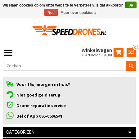
Wij slaan cookies op om onze website te verbeteren. Is dat akkoord?
Ja
Nee
Meer over cookies »
0
Winkelwagen
0 Artikelen / €0,00
Voor 15u, morgen in huis*
Niet goed geld terug
Drone reparatie service
Bel of App 085-0606541
CATEGORIEËN