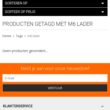
SORTEREN OP
SORTEER OP PRIJS
PRODUCTEN GETAGD MET M6 LADER
Home
Tags
m6 lader
Geen producten gevonden!...
Meld je aan voor onze nieuwsbrief
VERSTUUR
KLANTENSERVICE