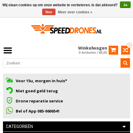
Wij slaan cookies op om onze website te verbeteren. Is dat akkoord?
Ja
Nee
Meer over cookies »
0
Winkelwagen
0 Artikelen / €0,00
Voor 15u, morgen in huis*
Niet goed geld terug
Drone reparatie service
Bel of App 085-0606541
CATEGORIEËN