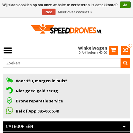
Wij slaan cookies op om onze website te verbeteren. Is dat akkoord?
Ja
Nee
Meer over cookies »
0
Winkelwagen
0 Artikelen / €0,00
Voor 15u, morgen in huis*
Niet goed geld terug
Drone reparatie service
Bel of App 085-0606541
CATEGORIEËN