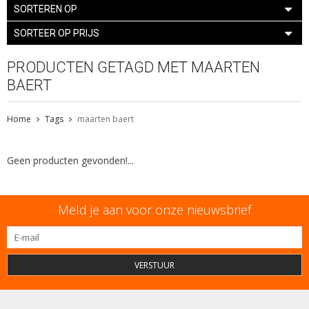
SORTEREN OP
SORTEER OP PRIJS
PRODUCTEN GETAGD MET MAARTEN
BAERT
Home
Tags
maarten baert
Geen producten gevonden!...
Meld je aan voor onze nieuwsbrief
VERSTUUR