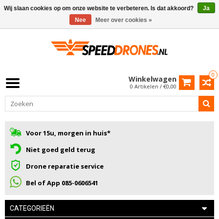
Wij slaan cookies op om onze website te verbeteren. Is dat akkoord?
Ja
Nee
Meer over cookies »
0
Winkelwagen
0 Artikelen / €0,00
Voor 15u, morgen in huis*
Niet goed geld terug
Drone reparatie service
Bel of App 085-0606541
CATEGORIEËN