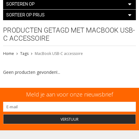
SORTEREN OP
SORTEER OP PRIJS
PRODUCTEN GETAGD MET MACBOOK USB-
C ACCESSOIRE
Home
Tags
MacBook USB-C accessoire
Geen producten gevonden!...
Meld je aan voor onze nieuwsbrief
VERSTUUR