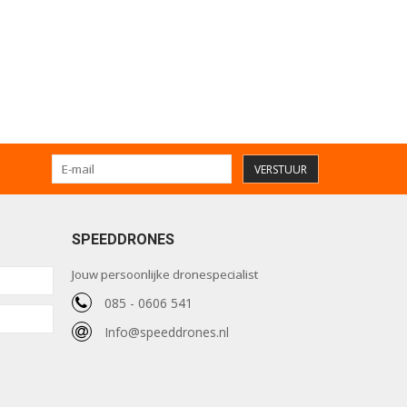
VERSTUUR
SPEEDDRONES
Jouw persoonlijke dronespecialist
085 - 0606 541
Info@speeddrones.nl