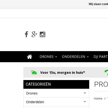
Wij slaan coo
DRONES
ONDERDELEN
DJI PART
Voor 15u, morgen in huis*
PRO
CATEGORIEËN
Drones
Home
Onderdelen