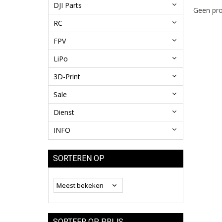
DJI Parts
Geen pro
RC
FPV
LiPo
3D-Print
Sale
Dienst
INFO
SORTEREN OP
SORTEER OP PRIJS