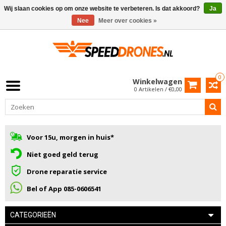
Wij slaan cookies op om onze website te verbeteren. Is dat akkoord?
Ja
Nee
Meer over cookies »
0
Winkelwagen
0 Artikelen / €0,00
Voor 15u, morgen in huis*
Niet goed geld terug
Drone reparatie service
Bel of App 085-0606541
CATEGORIEËN