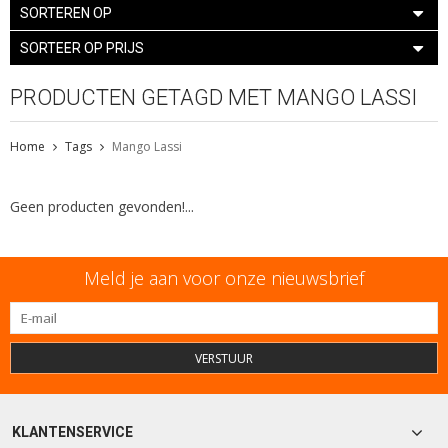
SORTEREN OP
SORTEER OP PRIJS
PRODUCTEN GETAGD MET MANGO LASSI
Home
Tags
Mango Lassi
Geen producten gevonden!...
Meld je aan voor onze nieuwsbrief
VERSTUUR
KLANTENSERVICE