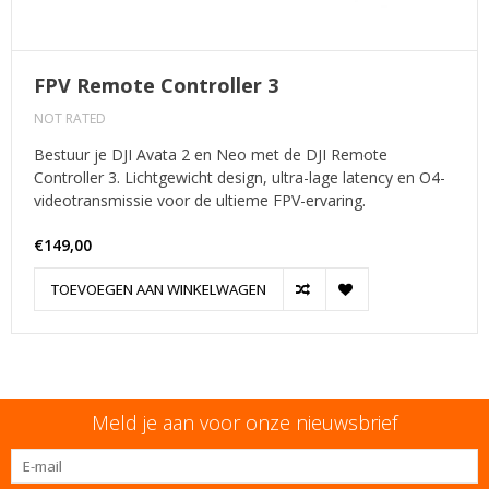
FPV Remote Controller 3
NOT RATED
Bestuur je DJI Avata 2 en Neo met de DJI Remote
Controller 3. Lichtgewicht design, ultra-lage latency en O4-
videotransmissie voor de ultieme FPV-ervaring.
€149,00
TOEVOEGEN AAN WINKELWAGEN
Meld je aan voor onze nieuwsbrief