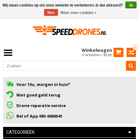
Wij slaan cookies op om onze website te verbeteren. Is dat akkoord?
Ja
Nee
Meer over cookies »
0
Winkelwagen
0 Artikelen / €0,00
Voor 15u, morgen in huis*
Niet goed geld terug
Drone reparatie service
Bel of App 085-0606541
CATEGORIEËN