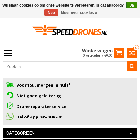
Wij slaan cookies op om onze website te verbeteren. Is dat akkoord?
Ja
Nee
Meer over cookies »
0
Winkelwagen
0 Artikelen / €0,00
Voor 15u, morgen in huis*
Niet goed geld terug
Drone reparatie service
Bel of App 085-0606541
CATEGORIEËN