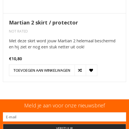
Martian 2 skirt / protector
NOT RATED
Met deze skirt word jouw Martian 2 helemaal beschermd
en hij ziet er nog een stuk netter uit ook!
€10,80
TOEVOEGEN AAN WINKELWAGEN
Meld je aan voor onze nieuwsbrief
VERSTUUR