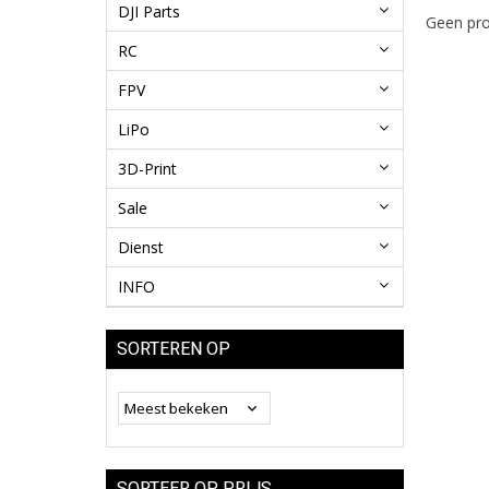
DJI Parts
Geen pro
RC
FPV
LiPo
3D-Print
Sale
Dienst
INFO
SORTEREN OP
SORTEER OP PRIJS