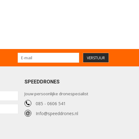
VERSTUUR
SPEEDDRONES
Jouw persoonlijke dronespecialist
085 - 0606 541
Info@speeddrones.nl