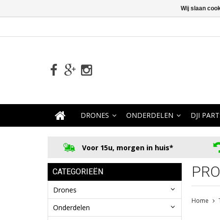
Wij slaan coo
DRONES
ONDERDELEN
DJI PART
Voor 15u, morgen in huis*
PRO
CATEGORIEËN
Drones
Home
Onderdelen