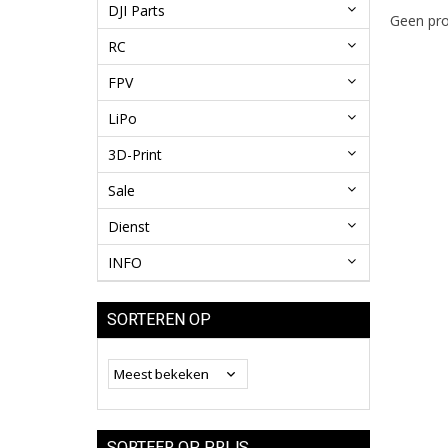
DJI Parts
Geen pro
RC
FPV
LiPo
3D-Print
Sale
Dienst
INFO
SORTEREN OP
SORTEER OP PRIJS