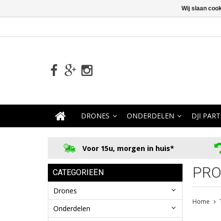
Wij slaan coo
DRONES
ONDERDELEN
DJI PART
Voor 15u, morgen in huis*
PRO
CATEGORIEËN
Drones
Home
Onderdelen