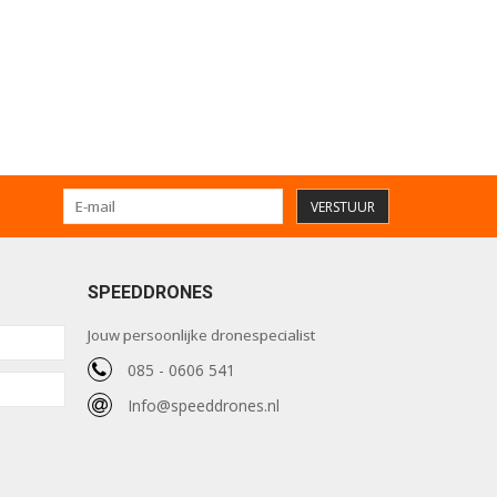
VERSTUUR
SPEEDDRONES
Jouw persoonlijke dronespecialist
085 - 0606 541
Info@speeddrones.nl