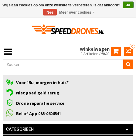
Wij slaan cookies op om onze website te verbeteren. Is dat akkoord?
Ja
Nee
Meer over cookies »
0
Winkelwagen
0 Artikelen / €0,00
Voor 15u, morgen in huis*
Niet goed geld terug
Drone reparatie service
Bel of App 085-0606541
CATEGORIEËN