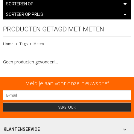
SORTEREN OP
SORTEER OP PRIJS
PRODUCTEN GETAGD MET METEN
Home
Tags
Meten
Geen producten gevonden!...
Meld je aan voor onze nieuwsbrief
VERSTUUR
KLANTENSERVICE