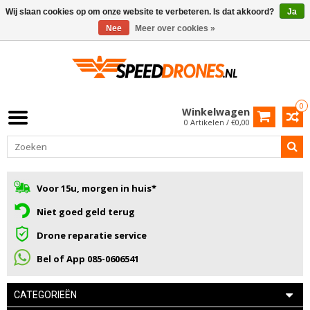
Wij slaan cookies op om onze website te verbeteren. Is dat akkoord?
Ja
Nee
Meer over cookies »
0
Winkelwagen
0 Artikelen / €0,00
Voor 15u, morgen in huis*
Niet goed geld terug
Drone reparatie service
Bel of App 085-0606541
CATEGORIEËN