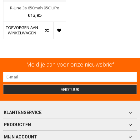
R-Line 3s 650mah 95C LiPo
€13,95
TOEVOEGEN AAN
WINKELWAGEN
Meld je aan voor onze nieuwsbrief
VERSTUUR
KLANTENSERVICE
PRODUCTEN
MIJN ACCOUNT