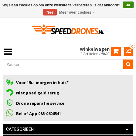
Wij slaan cookies op om onze website te verbeteren. Is dat akkoord?
Ja
Nee
Meer over cookies »
0
Winkelwagen
0 Artikelen / €0,00
Voor 15u, morgen in huis*
Niet goed geld terug
Drone reparatie service
Bel of App 085-0606541
CATEGORIEËN