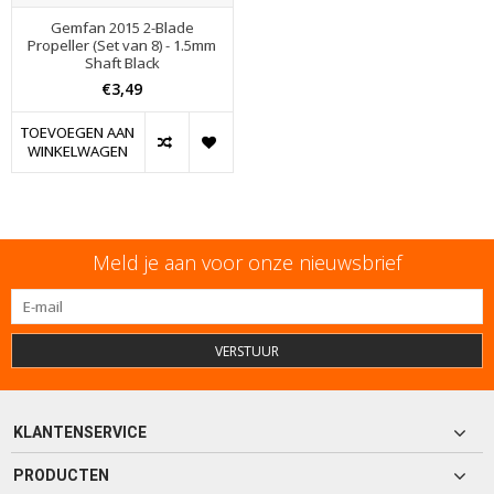
Gemfan 2015 2-Blade
Propeller (Set van 8) - 1.5mm
Shaft Black
€3,49
TOEVOEGEN AAN
WINKELWAGEN
Meld je aan voor onze nieuwsbrief
VERSTUUR
KLANTENSERVICE
PRODUCTEN