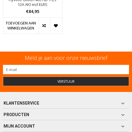
12A AIO incl ELRS
€84,95
TOEVOEGEN AAN
WINKELWAGEN
Meld je aan voor onze nieuwsbrief
VERSTUUR
KLANTENSERVICE
PRODUCTEN
MIJN ACCOUNT