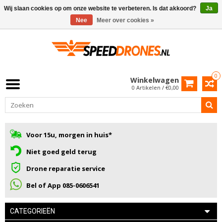
Wij slaan cookies op om onze website te verbeteren. Is dat akkoord?
Ja
Nee
Meer over cookies »
0
Winkelwagen
0 Artikelen / €0,00
Voor 15u, morgen in huis*
Niet goed geld terug
Drone reparatie service
Bel of App 085-0606541
CATEGORIEËN