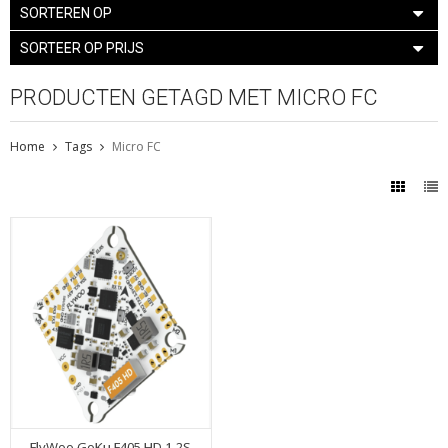
SORTEREN OP
SORTEER OP PRIJS
PRODUCTEN GETAGD MET MICRO FC
Home
Tags
Micro FC
FlyWoo GoKu F405 HD 1-2S