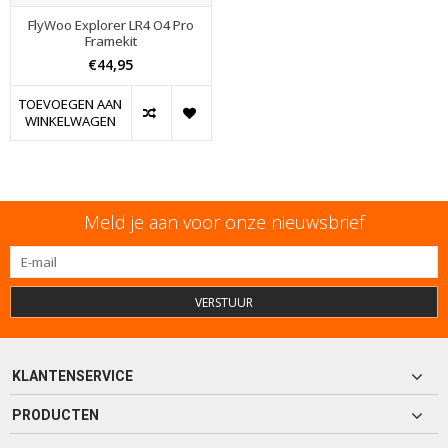
FlyWoo Explorer LR4 O4 Pro
Framekit
€44,95
TOEVOEGEN AAN
WINKELWAGEN
Meld je aan voor onze nieuwsbrief
VERSTUUR
KLANTENSERVICE
PRODUCTEN