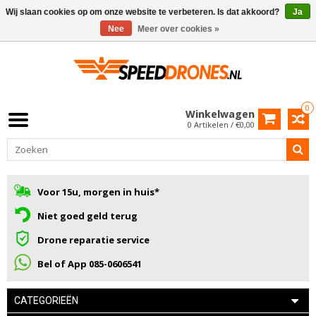
Wij slaan cookies op om onze website te verbeteren. Is dat akkoord?
Ja
Nee
Meer over cookies »
0
Winkelwagen
0 Artikelen / €0,00
Voor 15u, morgen in huis*
Niet goed geld terug
Drone reparatie service
Bel of App 085-0606541
CATEGORIEËN