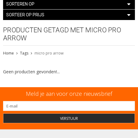
SORTEREN OP
SORTEER OP PRIJS
PRODUCTEN GETAGD MET MICRO PRO
ARROW
Home
Tags
micro pro arrow
Geen producten gevonden!...
Meld je aan voor onze nieuwsbrief
VERSTUUR