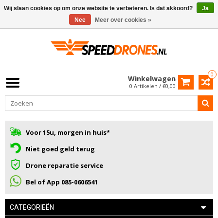
Wij slaan cookies op om onze website te verbeteren. Is dat akkoord?
Ja
Nee
Meer over cookies »
0
Winkelwagen
0 Artikelen / €0,00
Voor 15u, morgen in huis*
Niet goed geld terug
Drone reparatie service
Bel of App 085-0606541
CATEGORIEËN