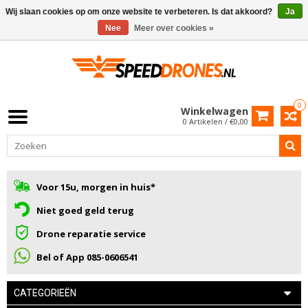
Wij slaan cookies op om onze website te verbeteren. Is dat akkoord?
Ja
Nee
Meer over cookies »
0
Winkelwagen
0 Artikelen / €0,00
Voor 15u, morgen in huis*
Niet goed geld terug
Drone reparatie service
Bel of App 085-0606541
CATEGORIEËN