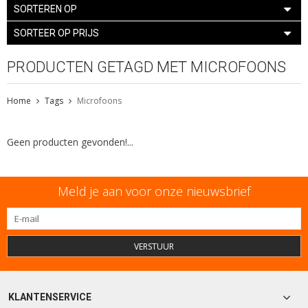
SORTEREN OP
SORTEER OP PRIJS
PRODUCTEN GETAGD MET MICROFOONS
Home
Tags
Microfoons
Geen producten gevonden!...
Meld je aan voor onze nieuwsbrief
VERSTUUR
KLANTENSERVICE