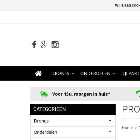
Wij slaan coo
DRONES
ONDERDELEN
DJI PART
Voor 15u, morgen in huis*
PRO
CATEGORIEËN
Drones
Home
Onderdelen