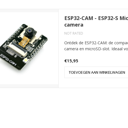
ESP32-CAM - ESP32-S Mi
camera
NOT RATED
Ontdek de ESP32-CAM: de compa
camera en microSD-slot. Ideaal vo
€15,95
TOEVOEGEN AAN WINKELWAGEN