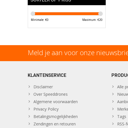
Minimale: €
0
Maximum: €
20
Meld je aan voor onze nieuwsbri
KLANTENSERVICE
PRODU
Disclaimer
Alle 
Over Speeddrones
Nieuw
Algemene voorwaarden
Aanbi
Privacy Policy
Merk
Betalingsmogelijkheden
Tags
Zendingen en retouren
RSS-f