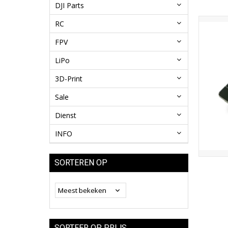
DJI Parts
RC
FPV
LiPo
3D-Print
Sale
Dienst
INFO
SORTEREN OP
SORTEER OP PRIJS