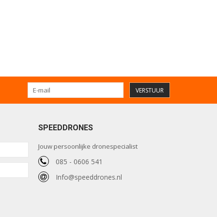
VERSTUUR
SPEEDDRONES
Jouw persoonlijke dronespecialist
085 - 0606 541
Info@speeddrones.nl