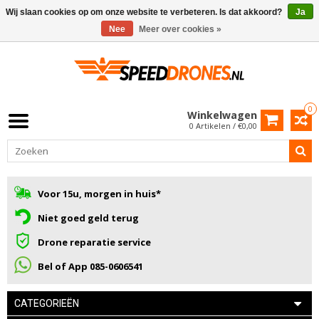
Wij slaan cookies op om onze website te verbeteren. Is dat akkoord?
Ja
Nee
Meer over cookies »
0
Winkelwagen
0 Artikelen / €0,00
Voor 15u, morgen in huis*
Niet goed geld terug
Drone reparatie service
Bel of App 085-0606541
CATEGORIEËN