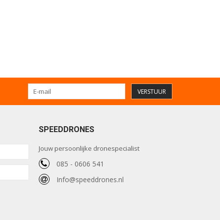
VERSTUUR
SPEEDDRONES
Jouw persoonlijke dronespecialist
085 - 0606 541
Info@speeddrones.nl