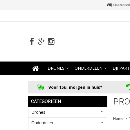
Wij slaan coo
DRONES
ONDERDELEN
DJI PART
Voor 15u, morgen in huis*
PRO
CATEGORIEËN
Drones
Home
Onderdelen