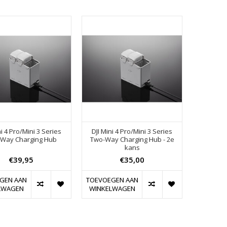
ni 4 Pro/Mini 3 Series
DJI Mini 4 Pro/Mini 3 Series
Way Charging Hub
Two-Way Charging Hub - 2e
kans
€39,95
€35,00
GEN AAN
TOEVOEGEN AAN
LWAGEN
WINKELWAGEN