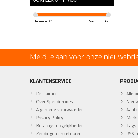
Minimale: €
0
Maximum: €
40
Meld je aan voor onze nieuwsbri
KLANTENSERVICE
PRODU
Disclaimer
Alle 
Over Speeddrones
Nieuw
Algemene voorwaarden
Aanbi
Privacy Policy
Merk
Betalingsmogelijkheden
Tags
Zendingen en retouren
RSS-f