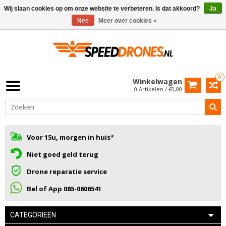
Wij slaan cookies op om onze website te verbeteren. Is dat akkoord?
Ja
Nee
Meer over cookies »
0
Winkelwagen
0 Artikelen / €0,00
Voor 15u, morgen in huis*
Niet goed geld terug
Drone reparatie service
Bel of App 085-0606541
CATEGORIEËN