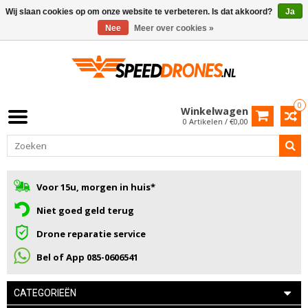
Wij slaan cookies op om onze website te verbeteren. Is dat akkoord?
Ja
Nee
Meer over cookies »
0
Winkelwagen
0 Artikelen / €0,00
Voor 15u, morgen in huis*
Niet goed geld terug
Drone reparatie service
Bel of App 085-0606541
CATEGORIEËN