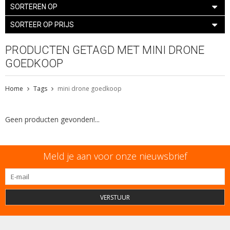
SORTEREN OP
SORTEER OP PRIJS
PRODUCTEN GETAGD MET MINI DRONE
GOEDKOOP
Home
Tags
mini drone goedkoop
Geen producten gevonden!...
Meld je aan voor onze nieuwsbrief
VERSTUUR