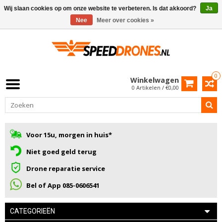
Wij slaan cookies op om onze website te verbeteren. Is dat akkoord?
Ja
Nee
Meer over cookies »
0
Winkelwagen
0 Artikelen / €0,00
Voor 15u, morgen in huis*
Niet goed geld terug
Drone reparatie service
Bel of App 085-0606541
CATEGORIEËN