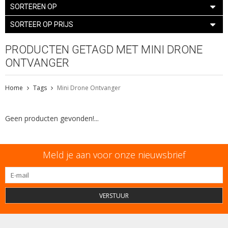
SORTEREN OP
SORTEER OP PRIJS
PRODUCTEN GETAGD MET MINI DRONE
ONTVANGER
Home
Tags
Mini Drone Ontvanger
Geen producten gevonden!...
Meld je aan voor onze nieuwsbrief
VERSTUUR