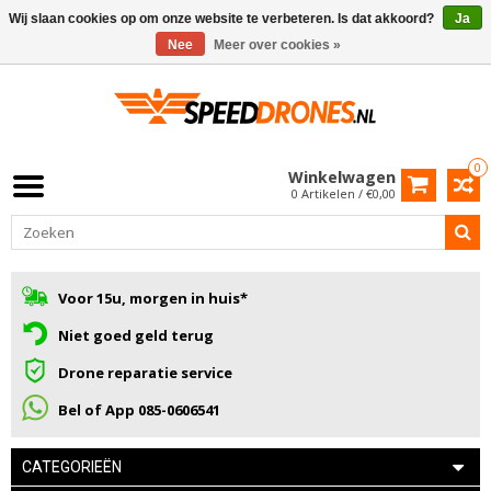
Wij slaan cookies op om onze website te verbeteren. Is dat akkoord?
Ja
Nee
Meer over cookies »
0
Winkelwagen
0 Artikelen / €0,00
Voor 15u, morgen in huis*
Niet goed geld terug
Drone reparatie service
Bel of App 085-0606541
CATEGORIEËN