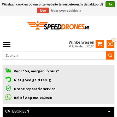
Wij slaan cookies op om onze website te verbeteren. Is dat akkoord?
Ja
Nee
Meer over cookies »
0
Winkelwagen
0 Artikelen / €0,00
Voor 15u, morgen in huis*
Niet goed geld terug
Drone reparatie service
Bel of App 085-0606541
CATEGORIEËN