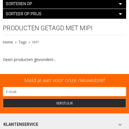
SORTEREN OP
SORTEER OP PRIJS
PRODUCTEN GETAGD MET MIPI
Home
Tags
MIPI
Geen producten gevonden!...
Meld je aan voor onze nieuwsbrief
VERSTUUR
KLANTENSERVICE